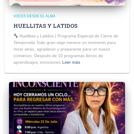
VOCES DESDE EL ALMA
HUELLITAS Y LATIDOS
Huellitas y Latidos | Programa Especial de Cierre de
Temporada Todo gran viaje merece un momento para
mirar atrás, agradecer y prepararse para un nuevo
comienzo. Después de 10 programas llenos de
aprendizajes, emociones
Leer más