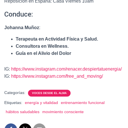
Reposición en España: Cada Viernes 10am
Conduce:
Johanna Muñoz
:
Terapeuta en Actividad Física y Salud.
Consultora en Wellness.
Guía en el Alivio del Dolor
IG:
https://www.instagram.com/renacer.despiertatuenergia/
IG:
https://www.instagram.com/free_and_moving/
Categorías:
VOCES DESDE EL ALMA
Etiquetas:
energía y vitalidad
entrenamiento funcional
hábitos saludables
movimiento consciente