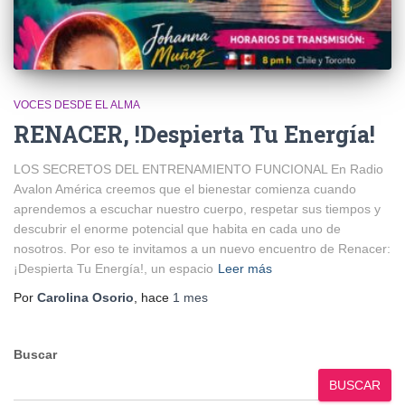
VOCES DESDE EL ALMA
RENACER, !Despierta Tu Energía!
LOS SECRETOS DEL ENTRENAMIENTO FUNCIONAL En Radio
Avalon América creemos que el bienestar comienza cuando
aprendemos a escuchar nuestro cuerpo, respetar sus tiempos y
descubrir el enorme potencial que habita en cada uno de
nosotros. Por eso te invitamos a un nuevo encuentro de Renacer:
¡Despierta Tu Energía!, un espacio
Leer más
Por
Carolina Osorio
, hace
1 mes
Buscar
BUSCAR