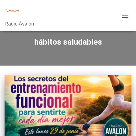
CAMB
Radio Ávalon
MODO
DE
NAVE
hábitos saludables