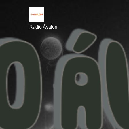
Radio Ávalon