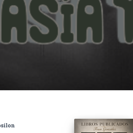
psilon