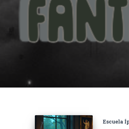
Escuela Í