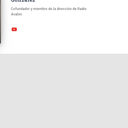
Cofundador y miembro de la dirección de Radio
Ávalon
ena
dio