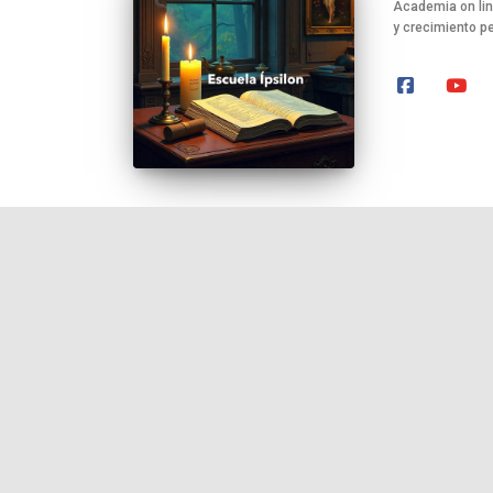
Academia on line
y crecimiento p