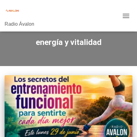
CAMB
Radio Ávalon
MODO
DE
NAVE
energía y vitalidad