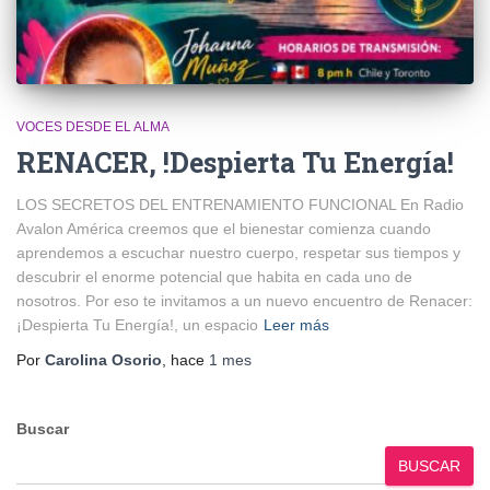
VOCES DESDE EL ALMA
RENACER, !Despierta Tu Energía!
LOS SECRETOS DEL ENTRENAMIENTO FUNCIONAL En Radio
Avalon América creemos que el bienestar comienza cuando
aprendemos a escuchar nuestro cuerpo, respetar sus tiempos y
descubrir el enorme potencial que habita en cada uno de
nosotros. Por eso te invitamos a un nuevo encuentro de Renacer:
¡Despierta Tu Energía!, un espacio
Leer más
Por
Carolina Osorio
, hace
1 mes
Buscar
BUSCAR