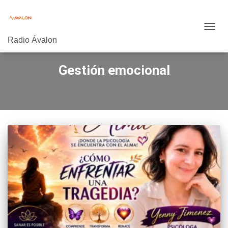
CAMB
Radio Ávalon
MODO
DE
NAVE
Gestión emocional