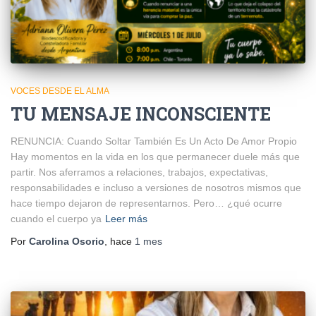
VOCES DESDE EL ALMA
TU MENSAJE INCONSCIENTE
RENUNCIA: Cuando Soltar También Es Un Acto De Amor Propio
Hay momentos en la vida en los que permanecer duele más que
partir. Nos aferramos a relaciones, trabajos, expectativas,
responsabilidades e incluso a versiones de nosotros mismos que
hace tiempo dejaron de representarnos. Pero… ¿qué ocurre
cuando el cuerpo ya
Leer más
Por
Carolina Osorio
, hace
1 mes