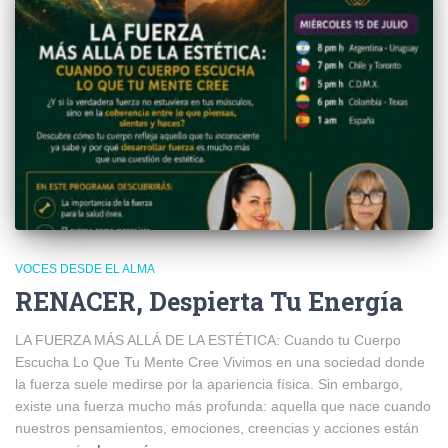
VOCES DESDE EL ALMA
RENACER, Despierta Tu Energía
LA FUERZA MÁS ALLÁ DE LA ESTÉTICA: Cuando tu Cuerpo
Escucha Lo Que Tu Mente Cree Vivimos en una sociedad donde
la fuerza suele medirse por la apariencia física. Sin embargo,
existe una fuerza mucho más profunda: aquella que nace cuando
nuestros pensamientos, emociones, creencias y acciones están