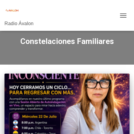
CAMB
Radio Ávalon
MODO
DE
NAVE
Constelaciones Familiares