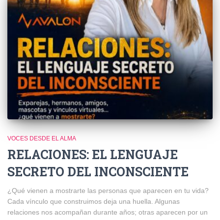
VOCES DESDE EL ALMA
RELACIONES: EL LENGUAJE
SECRETO DEL INCONSCIENTE
¿Qué vienen a mostrarte las personas que aparecen en tu vida?
Cada vínculo que construimos deja una huella. Algunas
relaciones nos acompañan durante años; otras aparecen por un