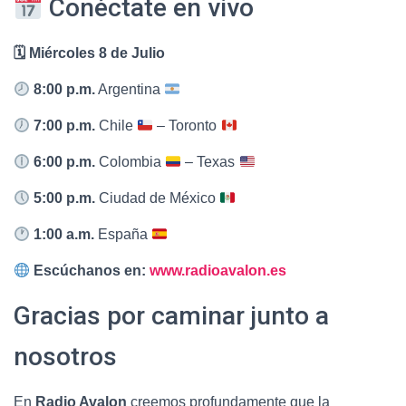
Conéctate en vivo
🗓 Miércoles 8 de Julio
8:00 p.m.
Argentina
7:00 p.m.
Chile
– Toronto
6:00 p.m.
Colombia
– Texas
5:00 p.m.
Ciudad de México
1:00 a.m.
España
Escúchanos en:
www.radioavalon.es
Gracias por caminar junto a
nosotros
En
Radio Avalon
creemos profundamente que la