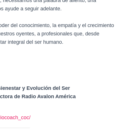
, necesitamos una palabra de aliento, una
s ayude a seguir adelante.
der del conocimiento, la empatía y el crecimiento
estros oyentes, a profesionales que, desde
star integral del ser humano.
ienestar y Evolución del Ser
ctora de Radio Avalon América
riocoach_coc/