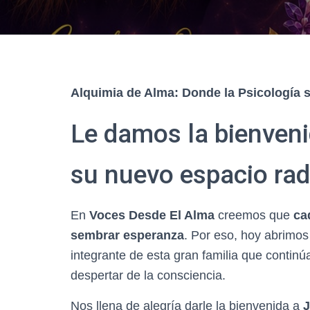
Alquimia de Alma: Donde la Psicología 
Le damos la bienveni
su nuevo espacio rad
En
Voces Desde El Alma
creemos que
ca
sembrar esperanza
. Por eso, hoy abrimos
integrante de esta gran familia que contin
despertar de la consciencia.
Nos llena de alegría darle la bienvenida a
J