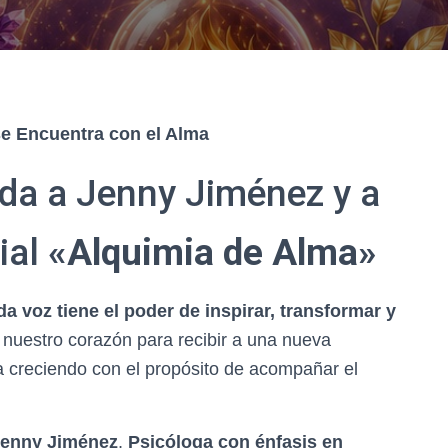
se Encuentra con el Alma
da a Jenny Jiménez y a
ial
«Alquimia de Alma»
da voz tiene el poder de inspirar, transformar y
 nuestro corazón para recibir a una nueva
úa creciendo con el propósito de acompañar el
enny Jiménez
,
Psicóloga con énfasis en