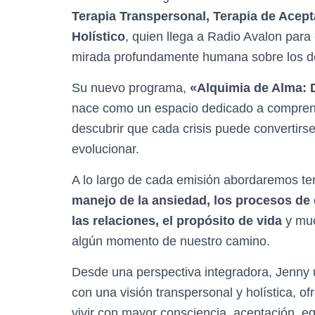
Terapia Transpersonal, Terapia de Ace
Holístico
, quien llega a Radio Avalon para
mirada profundamente humana sobre los des
Su nuevo programa,
«Alquimia de Alma: 
nace como un espacio dedicado a comprend
descubrir que cada crisis puede convertirs
evolucionar.
A lo largo de cada emisión abordaremos t
manejo de la ansiedad, los procesos de 
las relaciones, el propósito de vida
y mu
algún momento de nuestro camino.
Desde una perspectiva integradora, Jenny un
con una visión transpersonal y holística, o
vivir con mayor consciencia, aceptación, equ