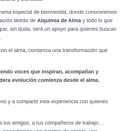
grama especial de bienvenida, donde conoceremos
iración detrás de
Alquimia de Alma
y todo lo que
que, sin duda, será un apoyo para quienes buscan
.
con el alma, comienza una transformación que
iendo voces que inspiran, acompañan y
adera evolución comienza desde el alma.
no y a compartir esta experiencia con quienes
es, a tus amigos, a tus compañeros de trabajo…