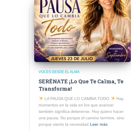
VOCES DESDE EL ALMA
SERÉNATE ¡Lo Que Te Calma, Te
Transforma!
LA PAUSA QUE LO CAMBIA TODO
Hay
momentos en la vida en los que avanzar
también significa detenerse. Hoy quiero hacer
una pausa. No porque el camino termine, sino
porque siento la necesidad
Leer más