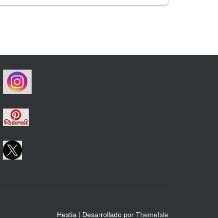
Hestia | Desarrollado por
ThemeIsle