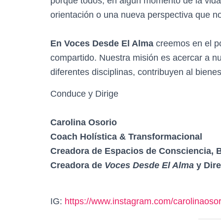
porque todos, en algún momento de la vida
orientación o una nueva perspectiva que no
En Voces Desde El Alma
creemos en el po
compartido. Nuestra misión es acercar a nu
diferentes disciplinas, contribuyen al biene
Conduce y Dirige
Carolina Osorio
Coach Holística & Transformacional
Creadora de Espacios de Consciencia, B
Creadora de
Voces Desde El Alma
y Dire
IG:
https://www.instagram.com/carolinaoso