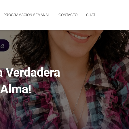
PROGRAMACIÓN SEMANAL
CONTACTO
CHAT
 Verdadera
 Alma!