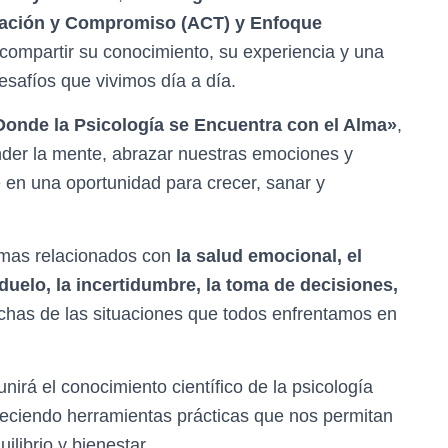
ptación y Compromiso (ACT) y Enfoque
 compartir su conocimiento, su experiencia y una
afíos que vivimos día a día.
Donde la Psicología se Encuentra con el Alma»
,
er la mente, abrazar nuestras emociones y
e en una oportunidad para crecer, sanar y
emas relacionados con
la salud emocional, el
duelo, la incertidumbre, la toma de decisiones,
chas de las situaciones que todos enfrentamos en
irá el conocimiento científico de la psicología
freciendo herramientas prácticas que nos permitan
ilibrio y bienestar.