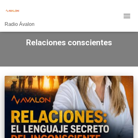
CAMB
Radio Ávalon
MODO
DE
NAVE
Relaciones conscientes