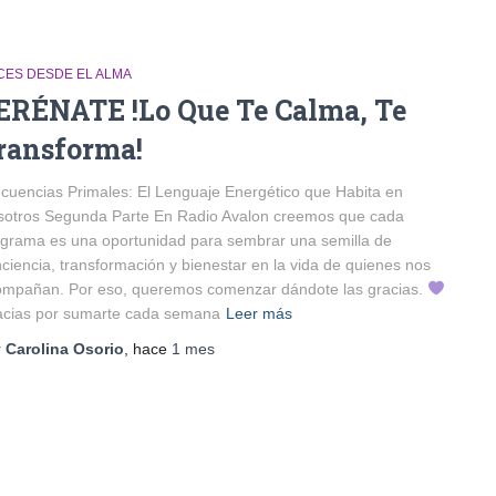
CES DESDE EL ALMA
ERÉNATE !Lo Que Te Calma, Te
ransforma!
cuencias Primales: El Lenguaje Energético que Habita en
sotros Segunda Parte En Radio Avalon creemos que cada
grama es una oportunidad para sembrar una semilla de
ciencia, transformación y bienestar en la vida de quienes nos
ompañan. Por eso, queremos comenzar dándote las gracias.
acias por sumarte cada semana
Leer más
r
Carolina Osorio
, hace
1 mes