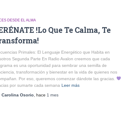
CES DESDE EL ALMA
ERÉNATE !Lo Que Te Calma, Te
ransforma!
cuencias Primales: El Lenguaje Energético que Habita en
sotros Segunda Parte En Radio Avalon creemos que cada
grama es una oportunidad para sembrar una semilla de
ciencia, transformación y bienestar en la vida de quienes nos
ompañan. Por eso, queremos comenzar dándote las gracias.
acias por sumarte cada semana
Leer más
r
Carolina Osorio
, hace
1 mes