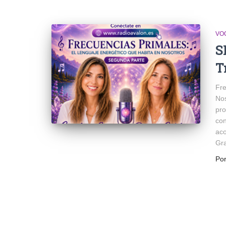
VO
S
T
Fre
No
pro
con
ac
Gr
Po