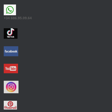
+34 686.95.09.64