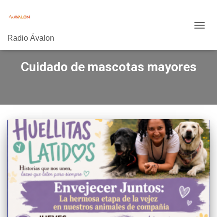
CAMB
Radio Ávalon
MODO
DE
NAVE
Cuidado de mascotas mayores