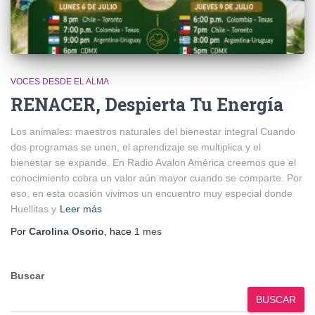
VOCES DESDE EL ALMA
RENACER, Despierta Tu Energía
Los animales: maestros naturales del bienestar integral Cuando
dos programas se unen, el aprendizaje se multiplica y el
bienestar se expande. En Radio Avalon América creemos que el
conocimiento cobra un valor aún mayor cuando se comparte. Por
eso, en esta ocasión vivimos un encuentro muy especial donde
Huellitas y
Leer más
Por
Carolina Osorio
, hace
1 mes
Buscar
BUSCAR