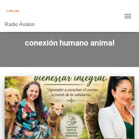
CAMB
Radio Ávalon
MODO
DE
NAVE
conexión humano animal