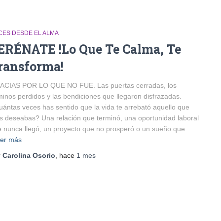
CES DESDE EL ALMA
ERÉNATE !Lo Que Te Calma, Te
ransforma!
ACIAS POR LO QUE NO FUE. Las puertas cerradas, los
inos perdidos y las bendiciones que llegaron disfrazadas.
ántas veces has sentido que la vida te arrebató aquello que
 deseabas? Una relación que terminó, una oportunidad laboral
 nunca llegó, un proyecto que no prosperó o un sueño que
er más
r
Carolina Osorio
, hace
1 mes