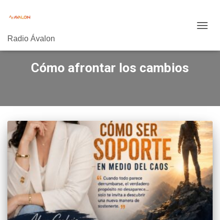
CAMB
Radio Ávalon
MODO
DE
NAVE
Cómo afrontar los cambios