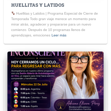
HUELLITAS Y LATIDOS
Huellitas y Latidos | Programa Especial de Cierre de
Temporada Todo gran viaje merece un momento para
mirar atrás, agradecer y prepararse para un nuevo
comienzo. Después de 10 programas llenos de
aprendizajes, emociones
Leer más