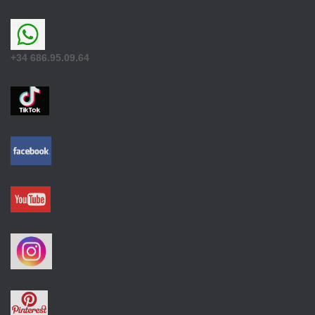
+34 686.95.09.64